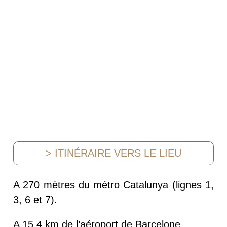
> ITINÉRAIRE VERS LE LIEU
A 270 mètres du métro Catalunya (lignes 1,
3, 6 et 7).
A 15,4 km de l’aéroport de Barcelone.