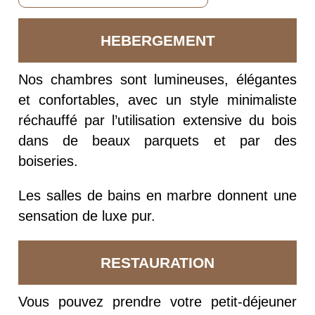
HEBERGEMENT
Nos chambres sont lumineuses, élégantes
et confortables, avec un style minimaliste
réchauffé par l’utilisation extensive du bois
dans de beaux parquets et par des
boiseries.
Les salles de bains en marbre donnent une
sensation de luxe pur.
RESTAURATION
Vous pouvez prendre votre petit-déjeuner