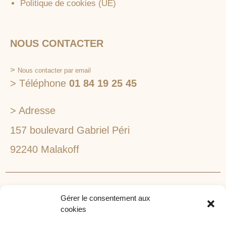
Politique de cookies (UE)
NOUS CONTACTER
>
Nous contacter par email
> Téléphone
01 84 19 25 45
> Adresse
157 boulevard Gabriel Péri
92240 Malakoff
RECHERCHEZ VOTRE LIEU DE SÉMINAIRE
Gérer le consentement aux
1lieu1salle est spécialisé dans la recherche de lieux
cookies
pour l’organisation de vos séminaires et autres