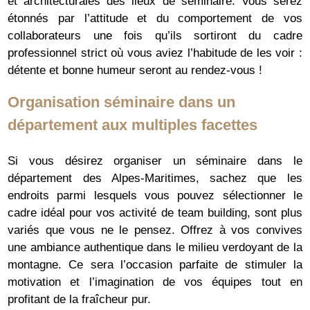
et architecturales des lieux de séminaire. Vous serez
étonnés par l’attitude et du comportement de vos
collaborateurs une fois qu’ils sortiront du cadre
professionnel strict où vous aviez l’habitude de les voir :
détente et bonne humeur seront au rendez-vous !
Organisation séminaire dans un
département aux multiples facettes
Si vous désirez organiser un séminaire dans le
département des Alpes-Maritimes, sachez que les
endroits parmi lesquels vous pouvez sélectionner le
cadre idéal pour vos activité de team building, sont plus
variés que vous ne le pensez. Offrez à vos convives
une ambiance authentique dans le milieu verdoyant de la
montagne. Ce sera l’occasion parfaite de stimuler la
motivation et l’imagination de vos équipes tout en
profitant de la fraîcheur pur.