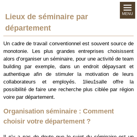
MENU
Lieux de séminaire par
département
Un cadre de travail conventionnel est souvent source de
monotonie. Les plus grandes entreprises choisissent
alors d’organiser un séminaire, pour une activité de team
building par exemple, dans un endroit dépaysant et
authentique afin de stimuler la motivation de leurs
collaborateurs et employés. 1lieu1salle offre la
possibilité de faire une recherche plus ciblée par région
voire par département.
Organisation séminaire : Comment
choisir votre département ?
Il n’y a pas de doute que le sujet du séminaire est un