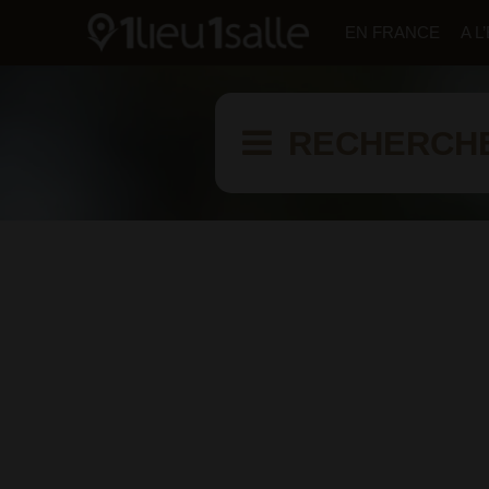
EN FRANCE
A 
RECHERCH