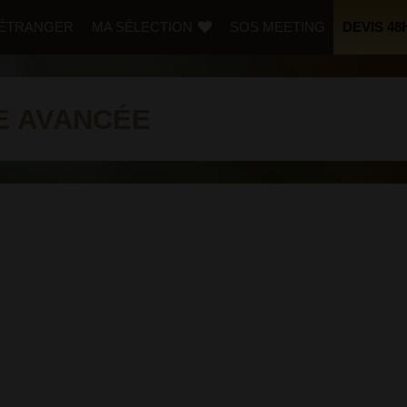
L’ÉTRANGER
MA SÉLECTION
SOS MEETING
DEVIS 48
E AVANCÉE