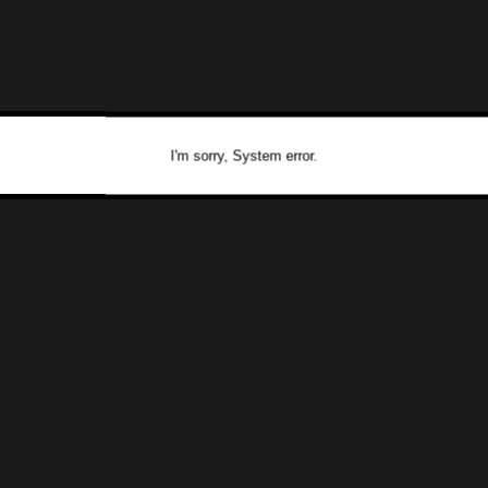
I'm sorry, System error.