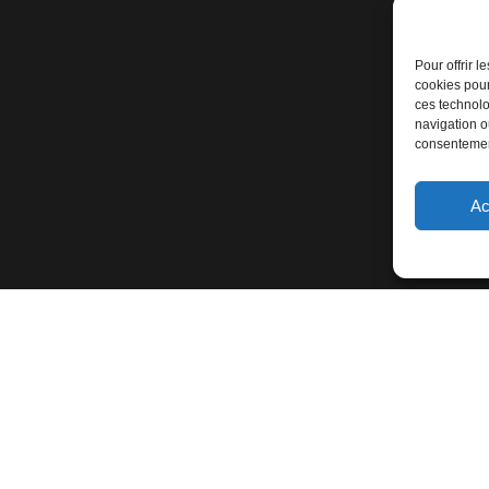
Pour offrir 
cookies pour
ces technolo
navigation ou
consentement
Ac