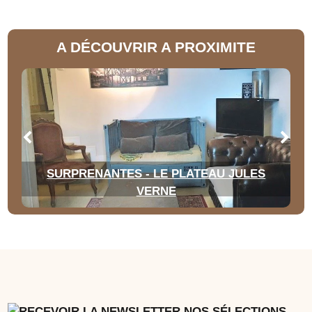
A DÉCOUVRIR A PROXIMITE
SURPRENANTES - LE PLATEAU JULES
VERNE