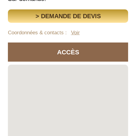
> DEMANDE DE DEVIS
Coordonnées & contacts :
Voir
ACCÈS