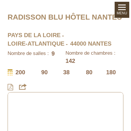
MENU
RADISSON BLU HÔTEL NANTES
PAYS DE LA LOIRE
LOIRE-ATLANTIQUE
44000 NANTES
9
Nombre de chambres :
Nombre de salles :
142
200
90
38
80
180