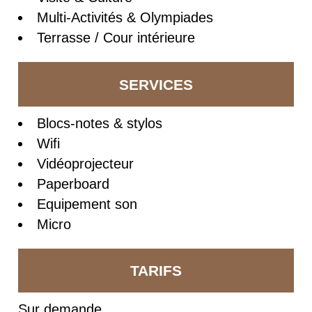
Multi-Activités & Olympiades
Terrasse / Cour intérieure
SERVICES
Blocs-notes & stylos
Wifi
Vidéoprojecteur
Paperboard
Equipement son
Micro
TARIFS
Sur demande.