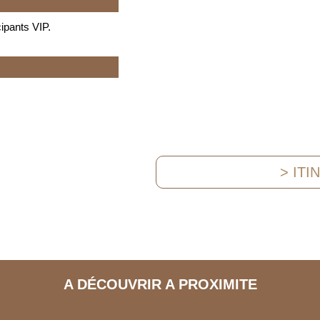
cipants VIP.
> ITI
A DÉCOUVRIR A PROXIMITE