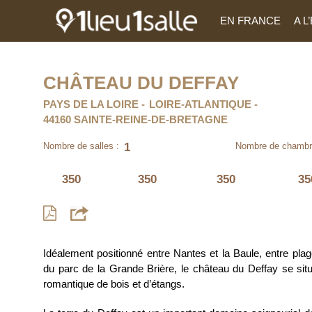
EN FRANCE
A 
CHÂTEAU DU DEFFAY
PAYS DE LA LOIRE
LOIRE-ATLANTIQUE
44160 SAINTE-REINE-DE-BRETAGNE
1
Nombre de salles :
Nombre de chambr
350
350
350
35
Idéalement positionné entre Nantes et la Baule, entre pl
du parc de la Grande Brière, le château du Deffay se si
romantique de bois et d’étangs.