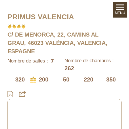
MENU
PRIMUS VALENCIA
C/ DE MENORCA, 22, CAMINS AL
GRAU, 46023 VALÈNCIA, VALENCIA,
ESPAGNE
7
Nombre de chambres :
Nombre de salles :
262
320
200
50
220
350