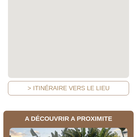
> ITINÉRAIRE VERS LE LIEU
A DÉCOUVRIR A PROXIMITE