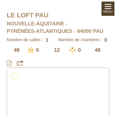
MENU
LE LOFT PAU
NOUVELLE-AQUITAINE
PYRÉNÉES-ATLANTIQUES
64000 PAU
1
0
Nombre de salles :
Nombre de chambres :
49
0
12
0
49