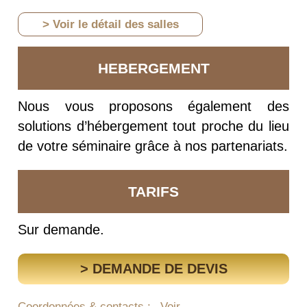
> Voir le détail des salles
HEBERGEMENT
Nous vous proposons également des
solutions d’hébergement tout proche du lieu
de votre séminaire grâce à nos partenariats.
TARIFS
Sur demande.
> DEMANDE DE DEVIS
Coordonnées & contacts :
Voir