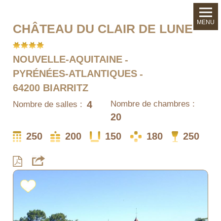
MENU
CHÂTEAU DU CLAIR DE LUNE
NOUVELLE-AQUITAINE
PYRÉNÉES-ATLANTIQUES
64200 BIARRITZ
4
Nombre de chambres :
Nombre de salles :
20
250
200
150
180
250