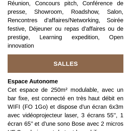
Réunion, Concours pitch, Conférence de
presse, Showroom, Roadshow, Salon,
Rencontres d’affaires/Networking, Soirée
festive, Déjeuner ou repas d’affaires ou de
prestige, Learning expedition, Open
innovation
SALLES
Espace Autonome
Cet espace de 250m² modulable, avec un
bar fixe, est connecté en très haut débit en
WIFI (FO 1Go) et dispose d’un écran 6x3m
avec vidéoprojecteur laser, 3 écrans 55’’, 1
écran 65’’ et d’une sono Bose avec 2 micros