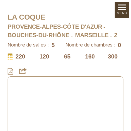
MENU
LA COQUE
PROVENCE-ALPES-CÔTE D'AZUR
BOUCHES-DU-RHÔNE
MARSEILLE
2
5
0
Nombre de salles :
Nombre de chambres :
220
120
65
160
300