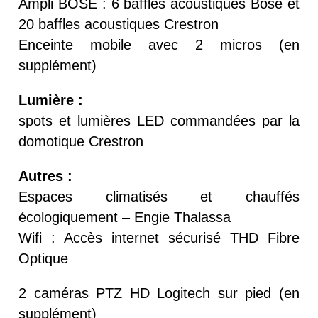
Ampli BOSE : 6 baffles acoustiques Bose et
20 baffles acoustiques Crestron
Enceinte mobile avec 2 micros (en
supplément)
Lumière :
spots et lumières LED commandées par la
domotique Crestron
Autres :
Espaces climatisés et chauffés
écologiquement – Engie Thalassa
Wifi : Accès internet sécurisé THD Fibre
Optique
2 caméras PTZ HD Logitech sur pied (en
supplément)