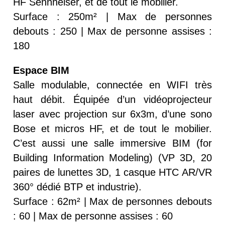
HF Sennheiser, et de tout le mobilier.
Surface : 250m² | Max de personnes
debouts : 250 | Max de personne assises :
180
Espace BIM
Salle modulable, connectée en WIFI très
haut débit. Équipée d’un vidéoprojecteur
laser avec projection sur 6x3m, d’une sono
Bose et micros HF, et de tout le mobilier.
C’est aussi une salle immersive BIM (for
Building Information Modeling) (VP 3D, 20
paires de lunettes 3D, 1 casque HTC AR/VR
360° dédié BTP et industrie).
Surface : 62m² | Max de personnes debouts
: 60 | Max de personne assises : 60