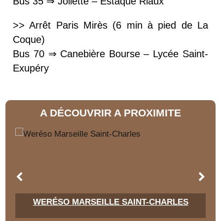
Bus 35 ⇒ Joliette – Estaque Riaux
>> Arrêt Paris Mirès (6 min à pied de La
Coque)
Bus 70 ⇒ Canebière Bourse – Lycée Saint-
Exupéry
A DÉCOUVRIR A PROXIMITE
WERÉSO MARSEILLE SAINT-CHARLES