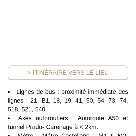
> ITINÉRAIRE VERS LE LIEU
Lignes de bus :
proximité immédiate des
lignes : 21, B1, 18, 19, 41, 50, 54, 73, 74,
518, 521, 540.
Axes autoroutiers : Autoroute A50 et
tunnel Prado- Carénage à < 2km.
Métro : Métro Castellane : M1 & M2,