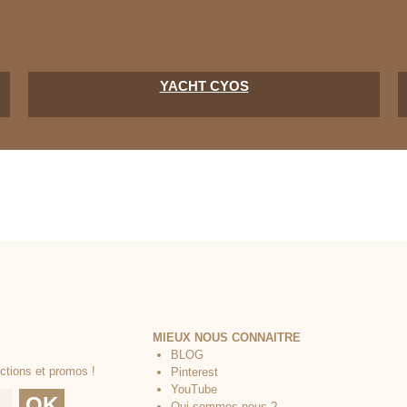
YACHT CYOS
MIEUX NOUS CONNAITRE
BLOG
Pinterest
YouTube
Qui sommes-nous ?