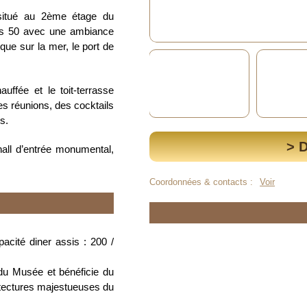
itué au 2ème étage du
ées 50 avec une ambiance
ue sur la mer, le port de
uffée et le toit-terrasse
es réunions, des cocktails
s.
> 
hall d’entrée monumental,
Coordonnées & contacts :
Voir
acité diner assis : 200 /
 du Musée et bénéficie du
itectures majestueuses du