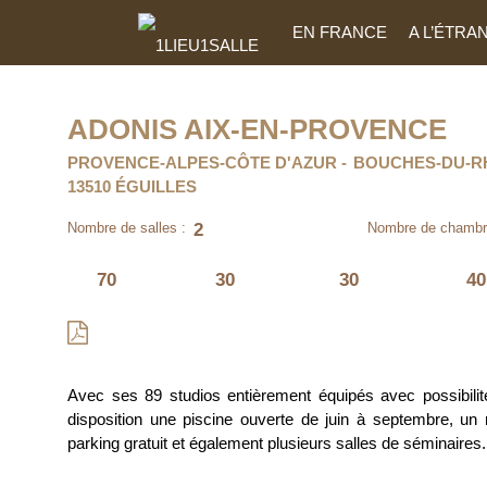
EN FRANCE
A L’ÉTRA
ADONIS AIX-EN-PROVENCE
PROVENCE-ALPES-CÔTE D'AZUR
BOUCHES-DU-R
13510 ÉGUILLES
2
Nombre de salles :
Nombre de chambr
70
30
30
40
Avec ses 89 studios entièrement équipés avec possibilit
disposition une piscine ouverte de juin à septembre,
un 
parking gratuit et également plusieurs salles de séminaires.