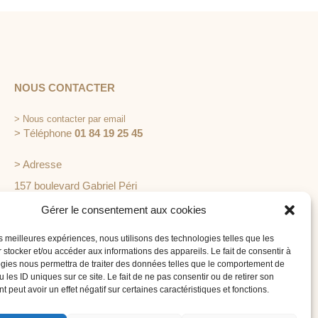
NOUS CONTACTER
>
Nous contacter par email
> Téléphone
01 84 19 25 45
> Adresse
157 boulevard Gabriel Péri
92240 Malakoff
Gérer le consentement aux cookies
les meilleures expériences, nous utilisons des technologies telles que les
 stocker et/ou accéder aux informations des appareils. Le fait de consentir à
gies nous permettra de traiter des données telles que le comportement de
 les ID uniques sur ce site. Le fait de ne pas consentir ou de retirer son
 peut avoir un effet négatif sur certaines caractéristiques et fonctions.
É EN MAIN
 est spécialisée dans l'organisation de