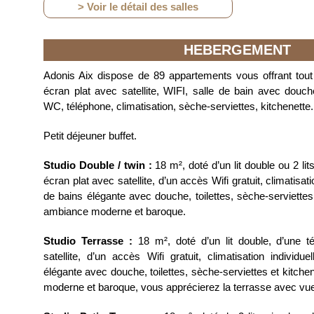
> Voir le détail des salles
HEBERGEMENT
Adonis Aix dispose de 89 appartements vous offrant tout
écran plat avec satellite, WIFI, salle de bain avec douc
WC, téléphone, climatisation, sèche-serviettes, kitchenette.
Petit déjeuner buffet.
Studio Double / twin :
18 m², doté d’un lit double ou 2 lit
écran plat avec satellite, d’un accès Wifi gratuit, climatisati
de bains élégante avec douche, toilettes, sèche-serviettes
ambiance moderne et baroque.
Studio Terrasse :
18 m², doté d’un lit double, d’une té
satellite, d’un accès Wifi gratuit, climatisation individu
élégante avec douche, toilettes, sèche-serviettes et kitch
moderne et baroque, vous apprécierez la terrasse avec vue