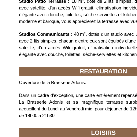
Studio Patio Terrasse :
18 m², doté de 2 lits simples, d’
avec satellite, d’un accès Wifi gratuit, climatisation individ
élégante avec douche, toilettes, sèche-serviettes et kitch
moderne et baroque, vous apprécierez la terrasse avec vue 
Studios Communicants :
40 m², dotés d’un studio avec un
avec 2 lits simples, chacun d’entre eux sont équipés d’une 
satellite, d’un accès Wifi gratuit, climatisation individuel
élégante avec douche, toilettes, sèche-serviettes et kitchen
RESTAURATION
Ouverture de la Brasserie Adonis.
Dans un cadre d’exception, une carte entièrement repensé
La Brasserie Adonis et sa magnifique terrasse surpl
accueillent du Lundi au Vendredi midi pour déjeuner de 12h
de 19h00 à 21h30
LOISIRS