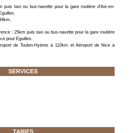
uis taxi ou bus-navette pour la gare routière d’Aix-en-
guilles.
 34km.
ence : 25km puis taxi ou bus-navette pour la gare routière
ce pour Eguilles.
éroport de Toulon-Hyères à 110km et Aéroport de Nice à
SERVICES
TARIFS