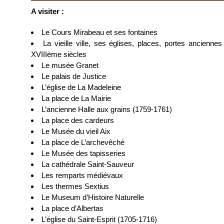
A visiter :
Le Cours Mirabeau et ses fontaines
La vieille ville, ses églises, places, portes ancienne
XVIIIème siècles
Le musée Granet
Le palais de Justice
L’église de La Madeleine
La place de La Mairie
L’ancienne Halle aux grains (1759-1761)
La place des cardeurs
Le Musée du vieil Aix
La place de L’archevêché
Le Musée des tapisseries
La cathédrale Saint-Sauveur
Les remparts médiévaux
Les thermes Sextius
Le Museum d’Histoire Naturelle
La place d’Albertas
L’église du Saint-Esprit (1705-1716)