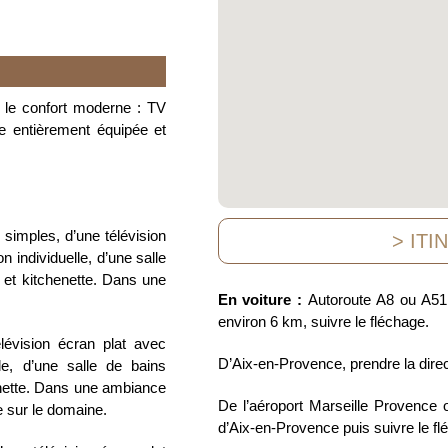
 le confort moderne : TV
he entièrement équipée et
s simples, d’une télévision
> ITI
on individuelle, d’une salle
 et kitchenette. Dans une
En voiture :
Autoroute A8 ou A51,
environ 6 km, suivre le fléchage.
lévision écran plat avec
D’Aix-en-Provence, prendre la direc
elle, d’une salle de bains
enette. Dans une ambiance
De l’aéroport Marseille Provence 
 sur le domaine.
d’Aix-en-Provence puis suivre le fl