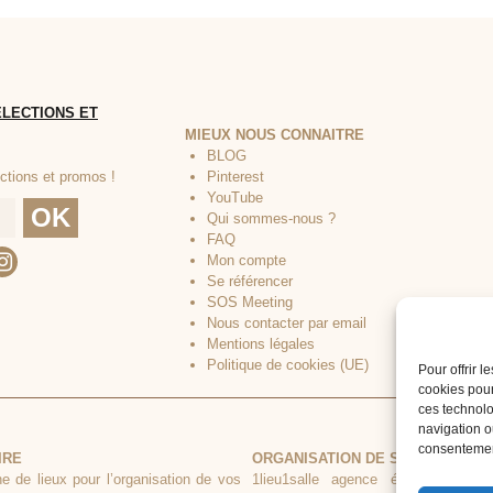
MIEUX NOUS CONNAITRE
BLOG
Pinterest
YouTube
Qui sommes-nous ?
FAQ
Mon compte
Se référencer
SOS Meeting
Nous contacter par email
Mentions légales
Politique de cookies (UE)
Pour offrir 
cookies pour
ces technolo
navigation ou
consentement
IRE
ORGANISATION DE SÉMINAIRE CL
he de lieux pour l’organisation de vos
1lieu1salle agence événementielle