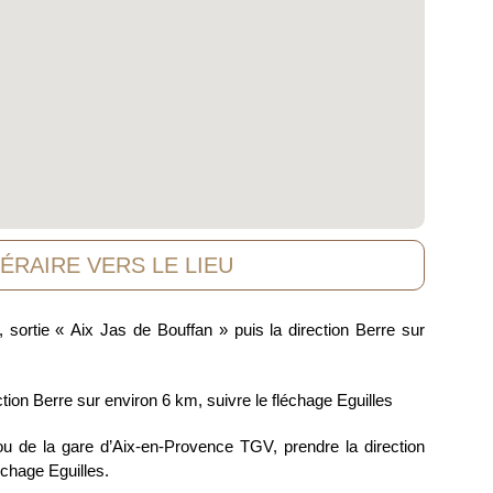
NÉRAIRE VERS LE LIEU
 sortie « Aix Jas de Bouffan » puis la direction Berre sur
tion Berre sur environ 6 km, suivre le fléchage Eguilles
ou de la gare d’Aix-en-Provence TGV, prendre la direction
échage Eguilles.