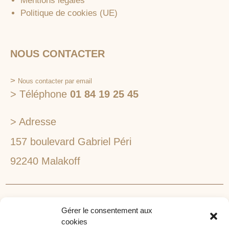
Mentions légales
Politique de cookies (UE)
NOUS CONTACTER
>
Nous contacter par email
> Téléphone
01 84 19 25 45
> Adresse
157 boulevard Gabriel Péri
92240 Malakoff
RECHERCHEZ VOTRE LIEU DE SÉMINAIRE
Gérer le consentement aux
1lieu1salle est spécialisé dans la recherche de lieux
cookies