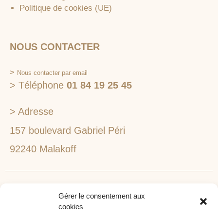
Politique de cookies (UE)
NOUS CONTACTER
>
Nous contacter par email
> Téléphone
01 84 19 25 45
> Adresse
157 boulevard Gabriel Péri
92240 Malakoff
RECHERCHEZ VOTRE LIEU DE SÉMINAIRE
Gérer le consentement aux
1lieu1salle est spécialisé dans la recherche de lieux
cookies
pour l’organisation de vos séminaires et autres