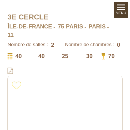
MENU
3E CERCLE
ÎLE-DE-FRANCE
75 PARIS
PARIS
11
2
0
Nombre de salles :
Nombre de chambres :
40
40
25
30
70