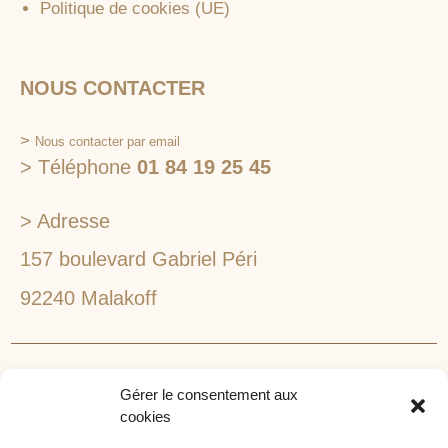
Politique de cookies (UE)
NOUS CONTACTER
>
Nous contacter par email
> Téléphone
01 84 19 25 45
> Adresse
157 boulevard Gabriel Péri
92240 Malakoff
RECHERCHEZ VOTRE LIEU DE SÉMINAIRE
Gérer le consentement aux
1lieu1salle est spécialisé dans la recherche de lieux
cookies
pour l’organisation de vos séminaires et autres