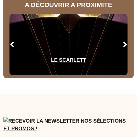
A DÉCOUVRIR A PROXIMITE
LE SCARLETT