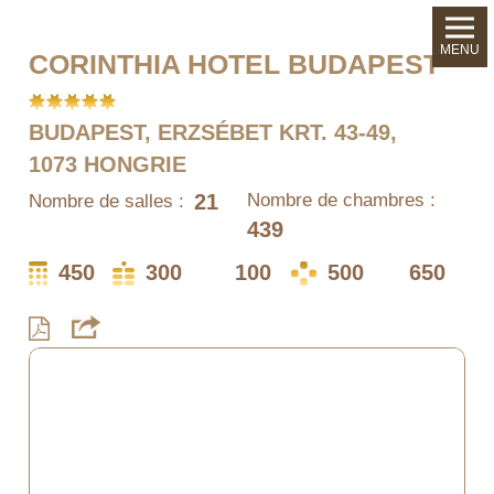
MENU
CORINTHIA HOTEL BUDAPEST
BUDAPEST, ERZSÉBET KRT. 43-49,
1073 HONGRIE
21
Nombre de chambres :
Nombre de salles :
439
450
300
100
500
650