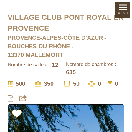
MENU
VILLAGE CLUB PONT ROYAL EN
PROVENCE
PROVENCE-ALPES-CÔTE D'AZUR
BOUCHES-DU-RHÔNE
13370 MALLEMORT
12
Nombre de chambres :
Nombre de salles :
635
500
350
50
0
0