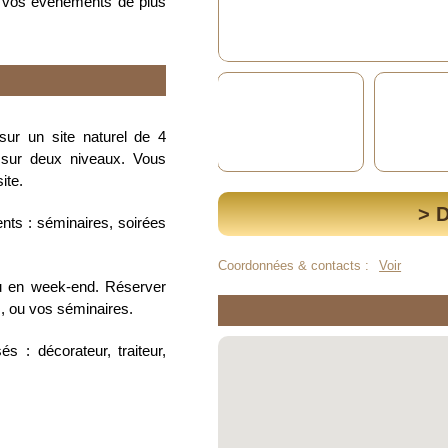
ur vos évènements de plus
 sur un site naturel de 4
 sur deux niveaux. Vous
ite.
> 
nts : séminaires, soirées
Coordonnées & contacts :
Voir
u en week-end. Réserver
, ou vos séminaires.
s : décorateur, traiteur,