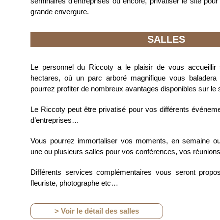
séminaires d’entreprises ou encore, privatiser le site po
grande envergure.
SALLES
Le personnel du Riccoty a le plaisir de vous accueillir
hectares, où un parc arboré magnifique vous baladera
pourrez profiter de nombreux avantages disponibles sur le s
Le Riccoty peut être privatisé pour vos différents événeme
d’entreprises…
Vous pourrez immortaliser vos moments, en semaine o
une ou plusieurs salles pour vos conférences, vos réunions
Différents services complémentaires vous seront proposé
fleuriste, photographe etc…
> Voir le détail des salles