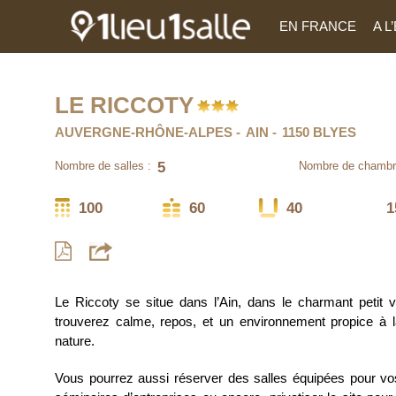
EN FRANCE
A 
LE RICCOTY
AUVERGNE-RHÔNE-ALPES
AIN
1150 BLYES
5
Nombre de salles :
Nombre de chambr
100
60
40
1
Le Riccoty se situe dans l’Ain, dans le charmant petit 
trouverez calme, repos, et un environnement propice à 
nature.
Vous pourrez aussi réserver des salles équipées pour vos