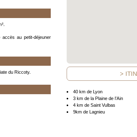
m².
e accès au petit-déjeuner
ate du Riccoty.
> ITI
40 km de Lyon
3 km de la Plaine de l’Ain
4 km de Saint Vulbas
9km de Lagnieu