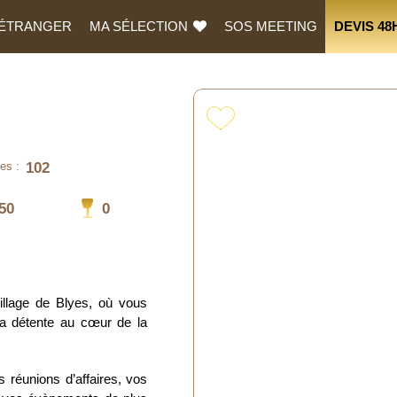
L’ÉTRANGER
MA SÉLECTION
SOS MEETING
DEVIS 48
102
es :
50
0
village de Blyes, où vous
la détente au cœur de la
 réunions d’affaires, vos