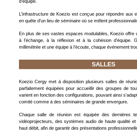
d’équipe.
L’infrastructure de Koezio est conçue pour répondre aux 
en quête d’un lieu de séminaire où se mêlent professionnalis
En plus de ses vastes espaces modulables, Koezio offre u
à l’échange, à la réflexion et à la cohésion d’équipe. 
millimétrée et une équipe à l’écoute, chaque événement trou
SALLES
Koezio Cergy met à disposition plusieurs salles de réuni
parfaitement équipées pour accueillir des groupes de tout
varient en fonction des configurations, pouvant ainsi s’adap
comité comme à des séminaires de grande envergure.
Chaque salle de réunion est équipée des dernières tec
vidéoprojecteurs, des systèmes audio de haute qualité et
haut débit, afin de garantir des présentations professionnell