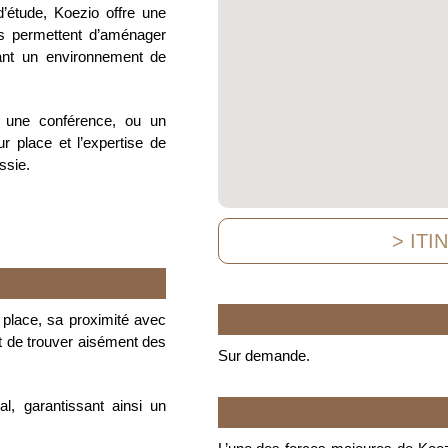
d’étude, Koezio offre une
es permettent d’aménager
rant un environnement de
, une conférence, ou un
r place et l’expertise de
ssie.
> ITI
lace, sa proximité avec
t de trouver aisément des
Sur demande.
al, garantissant ainsi un