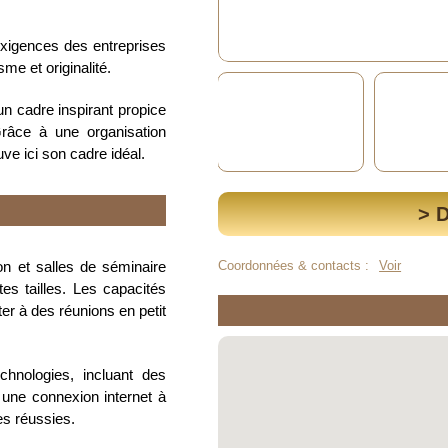
exigences des entreprises
me et originalité.
n cadre inspirant propice
Grâce à une organisation
ve ici son cadre idéal.
> 
on et salles de séminaire
Coordonnées & contacts :
Voir
es tailles. Les capacités
ter à des réunions en petit
hnologies, incluant des
 une connexion internet à
es réussies.