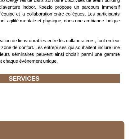
o Cergy réside dans son offre d’activités de team building
n d’aventure indoor, Koezio propose un parcours immersif
équipe et la collaboration entre collègues. Les participants
ant agilité mentale et physique, dans une ambiance ludique
tion de liens durables entre les collaborateurs, tout en leur
ur zone de confort. Les entreprises qui souhaitent inclure une
leurs séminaires peuvent ainsi choisir parmi une gamme
ant chaque événement unique.
SERVICES