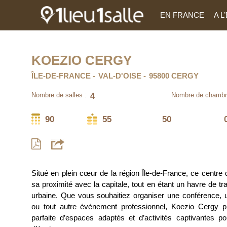
EN FRANCE
A 
KOEZIO CERGY
ÎLE-DE-FRANCE
VAL-D'OISE
95800 CERGY
4
Nombre de salles :
Nombre de chambr
90
55
50
Situé en plein cœur de la région Île-de-France, ce centre d
sa proximité avec la capitale, tout en étant un havre de tranq
urbaine. Que vous souhaitiez organiser une conférence, u
ou tout autre événement professionnel, Koezio Cergy 
parfaite d’espaces adaptés et d’activités captivantes p