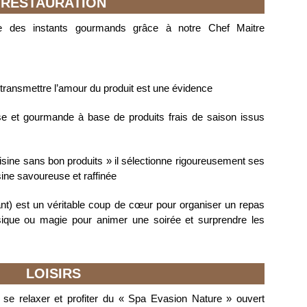
RESTAURATION
e des instants gourmands grâce à notre Chef Maitre
transmettre l’amour du produit est une évidence
use et gourmande à base de produits frais de saison issus
isine sans bon produits » il sélectionne rigoureusement ses
ine savoureuse et raffinée
nt) est un véritable coup de cœur pour organiser un repas
usique ou magie pour animer une soirée et surprendre les
LOISIRS
t se relaxer et profiter du « Spa Evasion Nature » ouvert