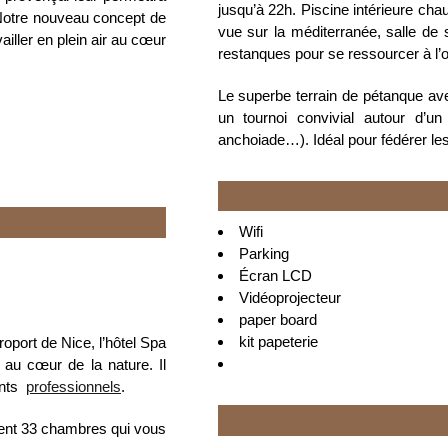
jusqu’à 22h. Piscine intérieure ch
 Notre nouveau concept de
vue sur la méditerranée, salle de 
ailler en plein air au cœur
restanques pour se ressourcer à l’
Le superbe terrain de pétanque ave
un tournoi convivial autour d’un 
anchoiade…). Idéal pour fédérer les
Wifi
Parking
Écran LCD
Vidéoprojecteur
paper board
kit papeterie
oport de Nice, l’hôtel Spa
au cœur de la nature. Il
ents
professionnels
.
ement 33 chambres qui vous