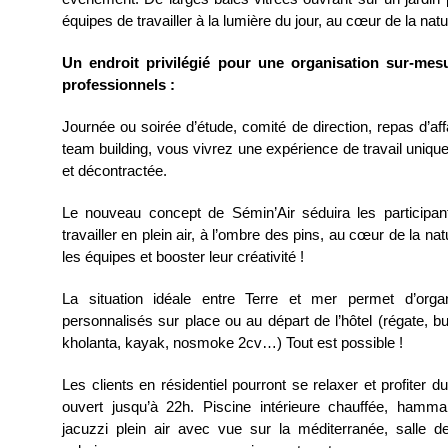
équipes de travailler à la lumière du jour, au cœur de la natu
Un endroit privilégié pour une organisation sur-me
professionnels :
Journée ou soirée d’étude, comité de direction, repas d’af
team building, vous vivrez une expérience de travail uniq
et décontractée.
Le nouveau concept de Sémin’Air séduira les participan
travailler en plein air, à l’ombre des pins, au cœur de la na
les équipes et booster leur créativité !
La situation idéale entre Terre et mer permet d’orga
personnalisés sur place ou au départ de l’hôtel (régate, b
kholanta, kayak, nosmoke 2cv…) Tout est possible !
Les clients en résidentiel pourront se relaxer et profiter
ouvert jusqu’à 22h. Piscine intérieure chauffée, hamm
jacuzzi plein air avec vue sur la méditerranée, salle de