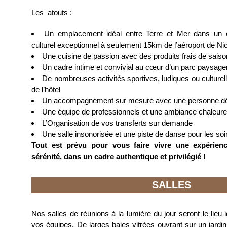
Les atouts :
Un emplacement idéal entre Terre et Mer dans un e
culturel exceptionnel à seulement 15km de l’aéroport de Ni
Une cuisine de passion avec des produits frais de saiso
Un cadre intime et convivial au cœur d’un parc paysage
De nombreuses activités sportives, ludiques ou culturel
de l’hôtel
Un accompagnement sur mesure avec une personne d
Une équipe de professionnels et une ambiance chaleur
L’Organisation de vos transferts sur demande
Une salle insonorisée et une piste de danse pour les soi
Tout est prévu pour vous faire vivre une expérie
sérénité, dans un cadre authentique et privilégié !
SALLES
Nos salles de réunions à la lumière du jour seront le lieu 
vos équipes. De larges baies vitrées ouvrant sur un jardin