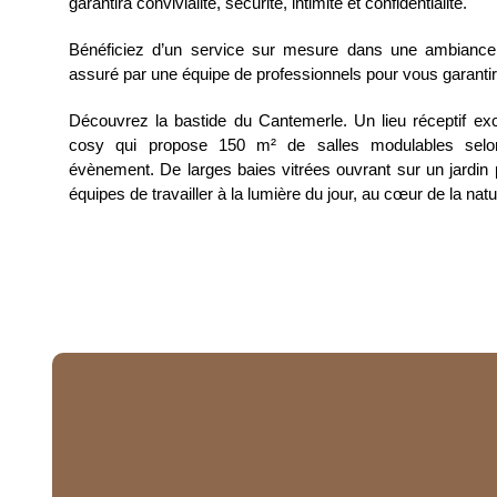
garantira convivialité, sécurité, intimité et confidentialité.
Bénéficiez d’un service sur mesure dans une ambiance 
assuré par une équipe de professionnels pour vous garantir 
Découvrez la bastide du Cantemerle. Un lieu réceptif exc
cosy qui propose 150 m² de salles modulables selo
évènement. De larges baies vitrées ouvrant sur un jardin
équipes de travailler à la lumière du jour, au cœur de la natu