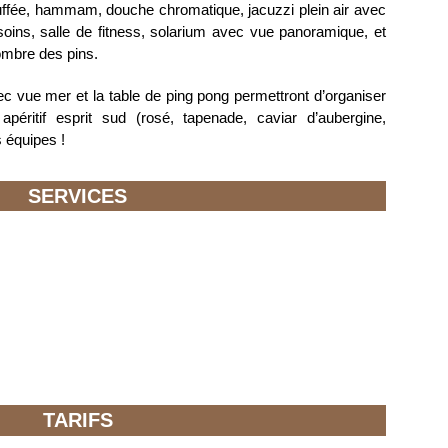
auffée, hammam, douche chromatique, jacuzzi plein air avec
soins, salle de fitness, solarium avec vue panoramique, et
ombre des pins.
c vue mer et la table de ping pong permettront d’organiser
apéritif esprit sud (rosé, tapenade, caviar d’aubergine,
 équipes !
SERVICES
TARIFS