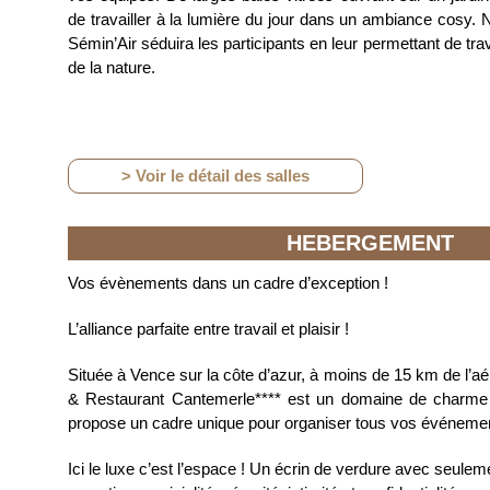
de travailler à la lumière du jour dans un ambiance cosy.
Sémin’Air séduira les participants en leur permettant de trav
de la nature.
> Voir le détail des salles
HEBERGEMENT
Vos évènements dans un cadre d’exception !
L’alliance parfaite entre travail et plaisir !
Située à Vence sur la côte d’azur, à moins de 15 km de l’aér
& Restaurant Cantemerle**** est un domaine de charme 
propose un cadre unique pour organiser tous vos événem
Ici le luxe c’est l’espace ! Un écrin de verdure avec seul