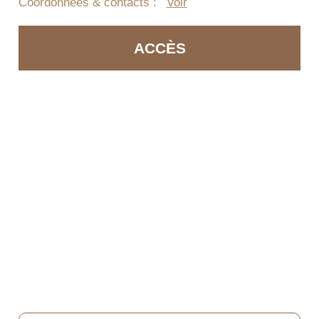
Coordonnées & contacts :
Voir
ACCÈS