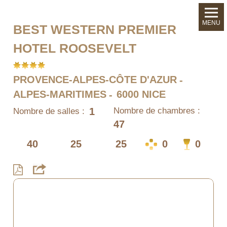
MENU
BEST WESTERN PREMIER
HOTEL ROOSEVELT
PROVENCE-ALPES-CÔTE D'AZUR
ALPES-MARITIMES
6000 NICE
1
Nombre de chambres :
Nombre de salles :
47
40
25
25
0
0