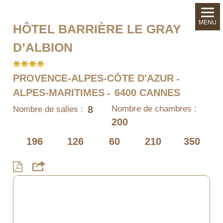
MENU
HÔTEL BARRIÈRE LE GRAY
D’ALBION
PROVENCE-ALPES-CÔTE D'AZUR
ALPES-MARITIMES
6400 CANNES
8
Nombre de chambres :
Nombre de salles :
200
196
126
60
210
350