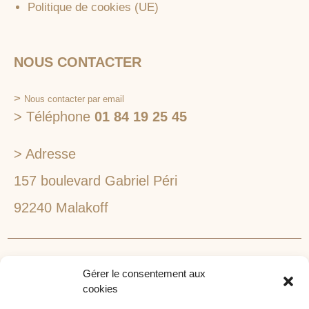
Politique de cookies (UE)
NOUS CONTACTER
>
Nous contacter par email
> Téléphone
01 84 19 25 45
> Adresse
157 boulevard Gabriel Péri
92240 Malakoff
RECHERCHEZ VOTRE LIEU DE SÉMINAIRE
Gérer le consentement aux
1lieu1salle est spécialisé dans la recherche de lieux
cookies
pour l’organisation de vos séminaires et autres