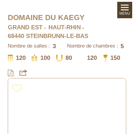
MENU
DOMAINE DU KAEGY
GRAND EST
HAUT-RHIN
68440 STEINBRUNN-LE-BAS
3
5
Nombre de salles :
Nombre de chambres :
120
100
80
120
150