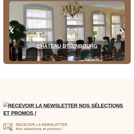
CHÂTEAU D'ISENBOURG