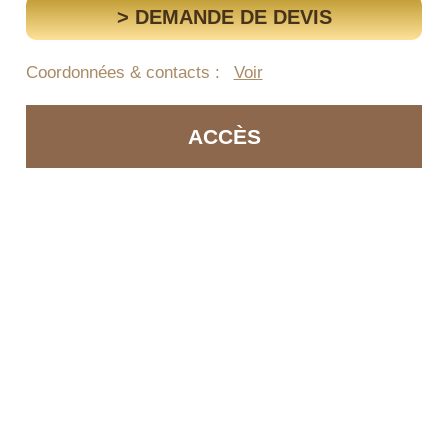
> DEMANDE DE DEVIS
Coordonnées & contacts :
Voir
ACCÈS