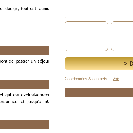
r design, tout est réunis
ront de passer un séjour
> 
Coordonnées & contacts :
Voir
el qui est exclusivement
ersonnes et jusqu’à 50