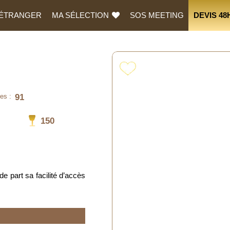
L’ÉTRANGER
MA SÉLECTION
SOS MEETING
DEVIS 48
91
es :
150
e part sa facilité d’accès