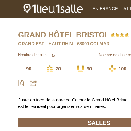
EN FRANCE
A 
GRAND HÔTEL BRISTOL
GRAND EST
HAUT-RHIN
68000 COLMAR
5
Nombre de salles :
Nombre de chambr
90
70
30
100
Juste en face de la gare de Colmar le Grand Hôtel Bristol, d
est le lieu idéal pour organiser vos séminaires.
SALLES