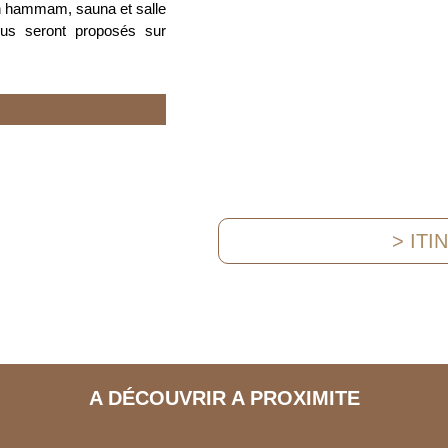
ion hammam, sauna et salle
us seront proposés sur
> ITI
A DÉCOUVRIR A PROXIMITE