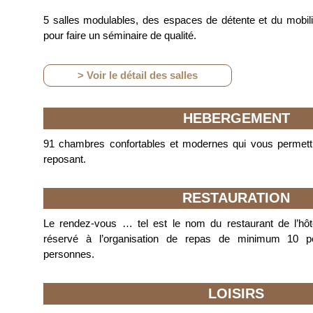
5 salles modulables, des espaces de détente et du mobilie
pour faire un séminaire de qualité.
> Voir le détail des salles
HEBERGEMENT
91 chambres confortables et modernes qui vous permett
reposant.
RESTAURATION
Le rendez-vous … tel est le nom du restaurant de l’hôt
réservé à l’organisation de repas de minimum 10 p
personnes.
LOISIRS