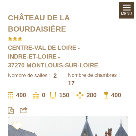
MENU
CHÂTEAU DE LA
BOURDAISIÈRE
CENTRE-VAL DE LOIRE
INDRE-ET-LOIRE
37270 MONTLOUIS-SUR-LOIRE
2
Nombre de chambres :
Nombre de salles :
17
400
0
150
280
400