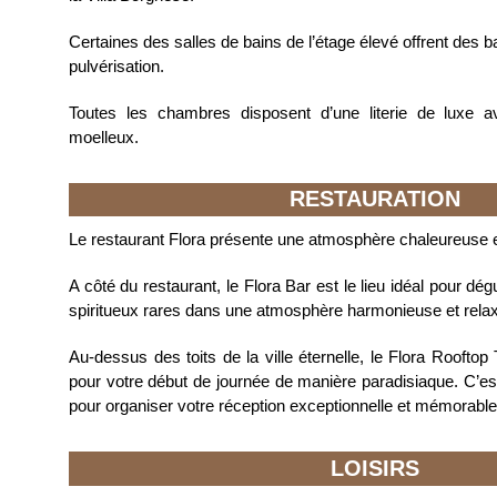
Certaines des salles de bains de l’étage élevé offrent des b
pulvérisation.
Toutes les chambres disposent d’une literie de luxe av
moelleux.
RESTAURATION
Le restaurant Flora présente une atmosphère chaleureuse et
A côté du restaurant, le Flora Bar est le lieu idéal pour dé
spiritueux rares dans une atmosphère harmonieuse et rela
Au-dessus des toits de la ville éternelle, le Flora Rooftop 
pour votre début de journée de manière paradisiaque. C’est
pour organiser votre réception exceptionnelle et mémorable
LOISIRS