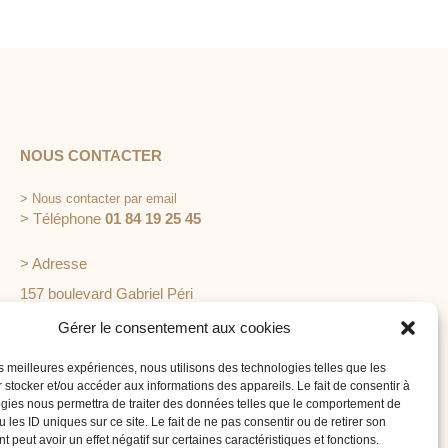
NOUS CONTACTER
>
Nous contacter par email
> Téléphone
01 84 19 25 45
> Adresse
157 boulevard Gabriel Péri
92240 Malakoff
Gérer le consentement aux cookies
les meilleures expériences, nous utilisons des technologies telles que les
 stocker et/ou accéder aux informations des appareils. Le fait de consentir à
gies nous permettra de traiter des données telles que le comportement de
 les ID uniques sur ce site. Le fait de ne pas consentir ou de retirer son
 peut avoir un effet négatif sur certaines caractéristiques et fonctions.