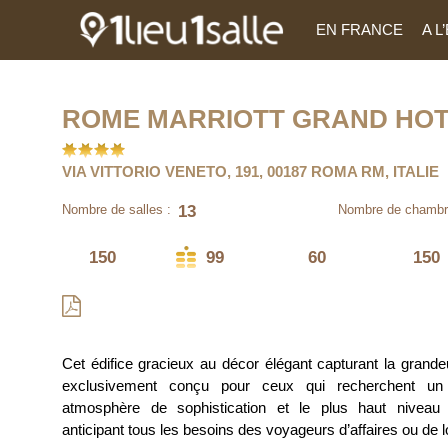
EN FRANCE
A 
ROME MARRIOTT GRAND HOT
VIA VITTORIO VENETO, 191, 00187 ROMA RM, ITALIE
13
Nombre de salles :
Nombre de chambr
150
99
60
150
Cet édifice gracieux au décor élégant capturant la grand
exclusivement conçu pour ceux qui recherchent un
atmosphère de sophistication et le plus haut niveau d’
anticipant tous les besoins des voyageurs d’affaires ou de lo