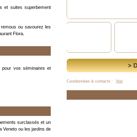
s et suites superbement
 remous ou savourez les
aurant Flora.
> 
s pour vos séminaires et
Coordonnées & contacts :
Voir
ipements surclassés et un
ia Veneto ou les jardins de