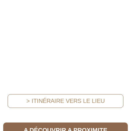
> ITINÉRAIRE VERS LE LIEU
A DÉCOUVRIR A PROXIMITE