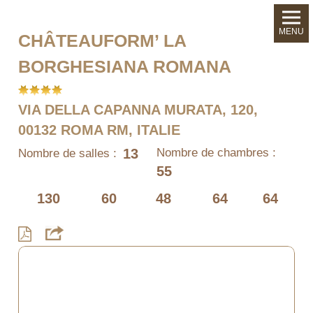
MENU
CHÂTEAUFORM’ LA
BORGHESIANA ROMANA
VIA DELLA CAPANNA MURATA, 120,
00132 ROMA RM, ITALIE
13
Nombre de chambres :
Nombre de salles :
55
130
60
48
64
64