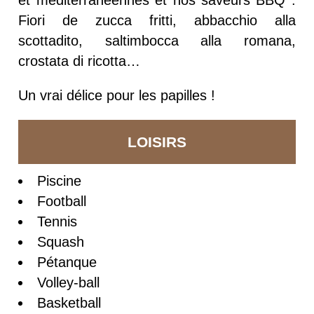
et méditerranéennes et nos saveurs BBQ :
Fiori de zucca fritti, abbacchio alla
scottadito, saltimbocca alla romana,
crostata di ricotta…
Un vrai délice pour les papilles !
LOISIRS
Piscine
Football
Tennis
Squash
Pétanque
Volley-ball
Basketball