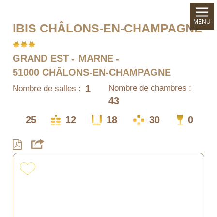
MENU
IBIS CHÂLONS-EN-CHAMPAGNE
GRAND EST
MARNE
51000 CHÂLONS-EN-CHAMPAGNE
1
Nombre de chambres :
Nombre de salles :
43
25
12
18
30
0