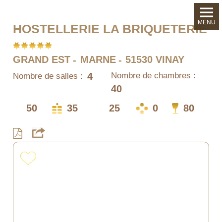
MENU
HOSTELLERIE LA BRIQUETERIE
GRAND EST
MARNE
51530 VINAY
4
Nombre de chambres :
Nombre de salles :
40
50
35
25
0
80