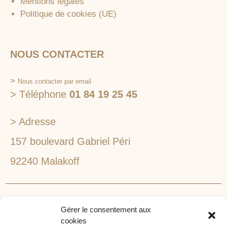
Mentions légales
Politique de cookies (UE)
NOUS CONTACTER
>
Nous contacter par email
> Téléphone
01 84 19 25 45
> Adresse
157 boulevard Gabriel Péri
92240 Malakoff
RECHERCHEZ VOTRE LIEU DE SÉMINAIRE
Gérer le consentement aux
1lieu1salle est spécialisé dans la recherche de lieux
cookies