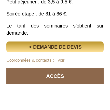
Petit déjeuner : de 3,5 à 9,5 €.
Soirée étape : de 81 à 86 €.
Le tarif des séminaires s’obtient sur
demande.
> DEMANDE DE DEVIS
Coordonnées & contacts :
Voir
ACCÈS