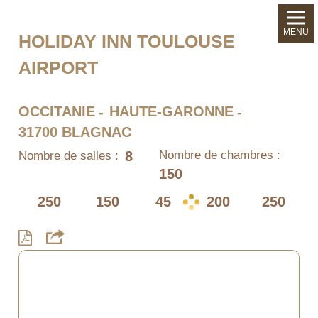
MENU
HOLIDAY INN TOULOUSE
AIRPORT
OCCITANIE
HAUTE-GARONNE
31700 BLAGNAC
8
Nombre de chambres :
Nombre de salles :
150
250
150
45
200
250