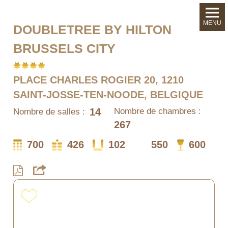
MENU
DOUBLETREE BY HILTON
BRUSSELS CITY
PLACE CHARLES ROGIER 20, 1210
SAINT-JOSSE-TEN-NOODE, BELGIQUE
14
Nombre de chambres :
Nombre de salles :
267
700
426
102
550
600