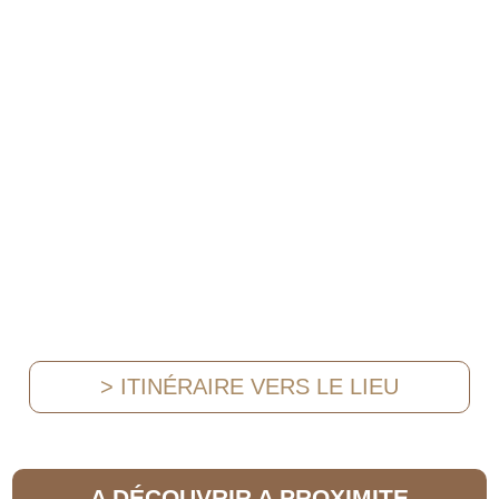
> ITINÉRAIRE VERS LE LIEU
A DÉCOUVRIR A PROXIMITE