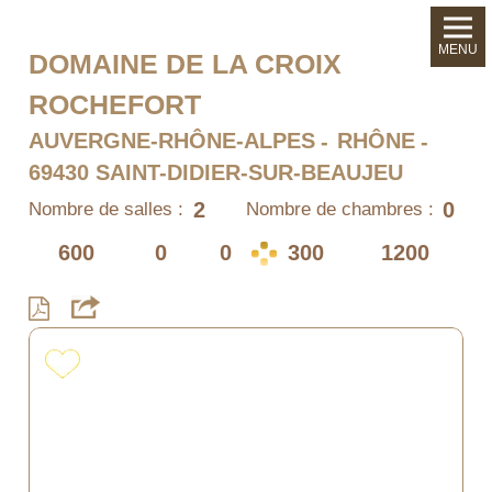
MENU
DOMAINE DE LA CROIX
ROCHEFORT
AUVERGNE-RHÔNE-ALPES
RHÔNE
69430 SAINT-DIDIER-SUR-BEAUJEU
2
0
Nombre de salles :
Nombre de chambres :
600
0
0
300
1200