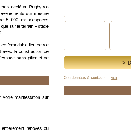
rmais dédié au Rugby via
s événements sur mesure
 de 5 000 m² d’espaces
ue sur le terrain – stade
0.
ce formidable lieu de vie
 avec la construction de
’espace sans pilier et de
> 
Coordonnées & contacts :
Voir
 votre manifestation sur
 entièrement rénovés ou