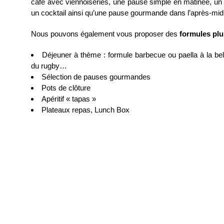
café avec viennoiseries, une pause simple en matinée, un
un cocktail ainsi qu’une pause gourmande dans l’après-midi
Nous pouvons également vous proposer des
formules plu
Déjeuner à thème : formule barbecue ou paella à la bel
du rugby…
Sélection de pauses gourmandes
Pots de clôture
Apéritif « tapas »
Plateaux repas, Lunch Box