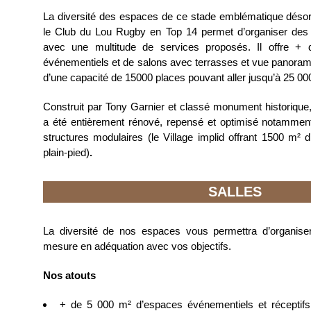
La diversité des espaces de ce stade emblématique déso
le Club du Lou Rugby en Top 14 permet d’organiser de
avec une multitude de services proposés. Il offre +
événementiels et de salons avec terrasses et vue panoramiq
d’une capacité de 15000 places pouvant aller jusqu’à 25 00
Construit par Tony Garnier et classé monument historique, 
a été entièrement rénové, repensé et optimisé notamment
structures modulaires (le Village implid offrant 1500 m² d
plain-pied)
.
SALLES
La diversité de nos espaces vous permettra d’organiser
mesure en adéquation avec vos objectifs.
Nos atouts
+ de 5 000 m² d’espaces événementiels et réceptifs