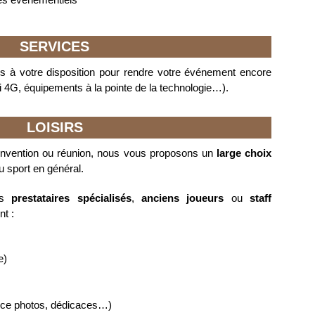
SERVICES
s à votre disposition pour rendre votre événement encore
fi 4G, équipements à la pointe de la technologie…).
LOISIRS
convention ou réunion, nous vous proposons un
large choix
 sport en général.
nos
prestataires spécialisés
,
anciens joueurs
ou
staff
t :
e)
nce photos, dédicaces…)