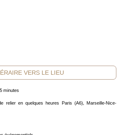
NÉRAIRE VERS LE LIEU
 5 minutes
de relier en quelques heures Paris (A6), Marseille-Nice-
es événementiels