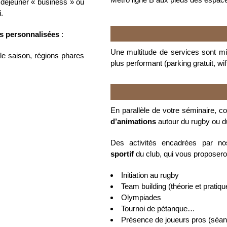
 déjeuner « business » ou
.
s personnalisées
:
Une multitude de services sont mi
le saison, régions phares
plus performant (parking gratuit, wi
En parallèle de votre séminaire, 
d’animations
autour du rugby ou du
Des activités encadrées par 
sportif
du club, qui vous proposeron
Initiation au rugby
Team building (théorie et pratiqu
Olympiades
Tournoi de pétanque…
Présence de joueurs pros (séa