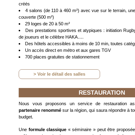
créés
4 salons (de 110 à 460 m²) avec vue sur le terrain, un
couverte (500 m²)
29 loges de 20 à 50 m²
Des prestations sportives et atypiques : initiation Rugby
de joueurs et le célèbre HAKA….
Des hôtels accessibles à moins de 10 min, toutes caté
Un accès direct en métro et aux gares TGV
700 places gratuites de stationnement
> Voir le détail des salles
RESTAURATION
Nous vous proposons un service de restauration a
partenaire renommé
sur la région, qui saura répondre à to
budget.
Une
formule classique
« séminaire
» peut être proposée