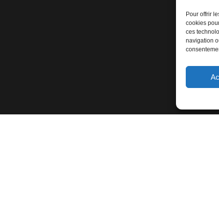
Pour offrir 
cookies pour
ces technolo
navigation ou
consentement
Ac