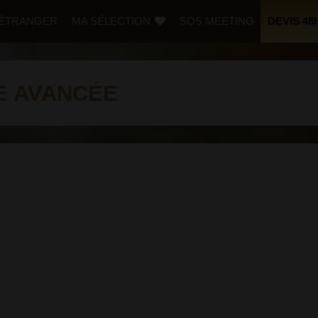
L’ÉTRANGER
MA SÉLECTION
SOS MEETING
DEVIS 48
E AVANCÉE