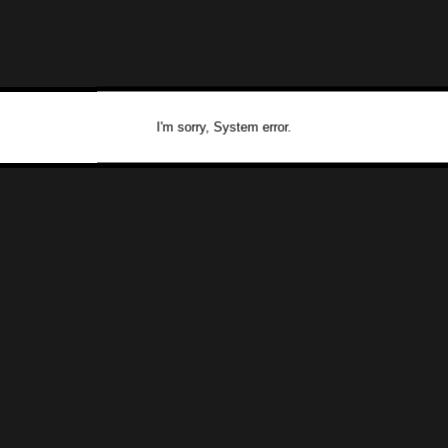
I'm sorry, System error.