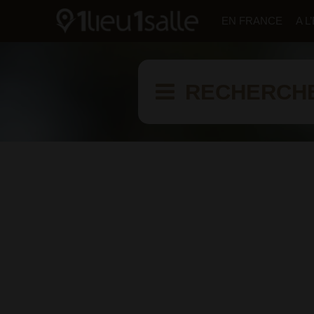
EN FRANCE
A 
RECHERCH