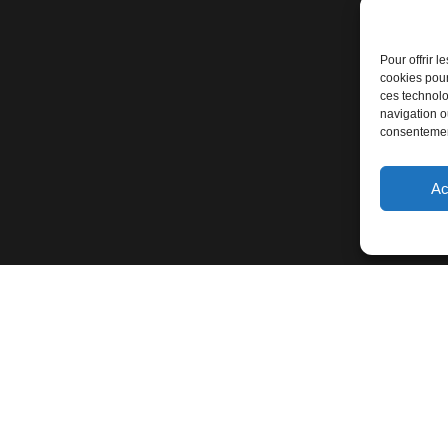
Pour offrir 
cookies pour
ces technolo
navigation ou
consentement
Ac