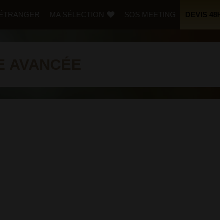
L’ÉTRANGER
MA SÉLECTION
SOS MEETING
DEVIS 48
E AVANCÉE