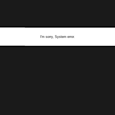
I'm sorry, System error.