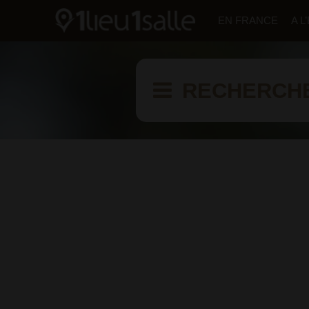
EN FRANCE
A 
RECHERCH