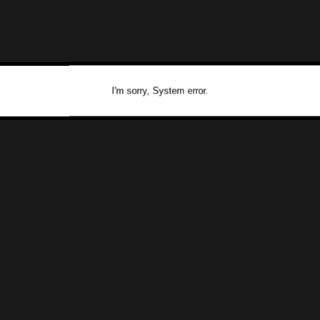
I'm sorry, System error.