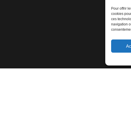
Pour offrir 
cookies pour
ces technolo
navigation ou
consentement
Ac