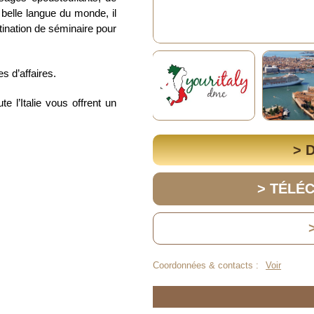
belle langue du monde, il
stination de séminaire pour
s d’affaires.
te l’Italie vous offrent un
> 
> TÉLÉ
Coordonnées & contacts :
Voir