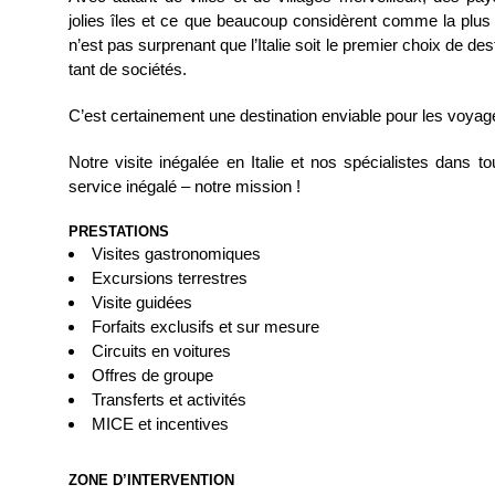
jolies îles et ce que beaucoup considèrent comme la plus 
n’est pas surprenant que l’Italie soit le premier choix de de
tant de sociétés.
C’est certainement une destination enviable pour les voyage
Notre visite inégalée en Italie et nos spécialistes dans tou
service inégalé – notre mission !
PRESTATIONS
Visites gastronomiques
Excursions terrestres
Visite guidées
Forfaits exclusifs et sur mesure
Circuits en voitures
Offres de groupe
Transferts et activités
MICE et incentives
ZONE D’INTERVENTION