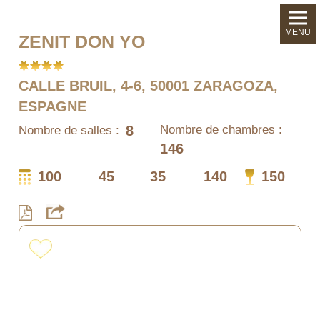
MENU
ZENIT DON YO
CALLE BRUIL, 4-6, 50001 ZARAGOZA,
ESPAGNE
8
Nombre de chambres :
Nombre de salles :
146
100
45
35
140
150