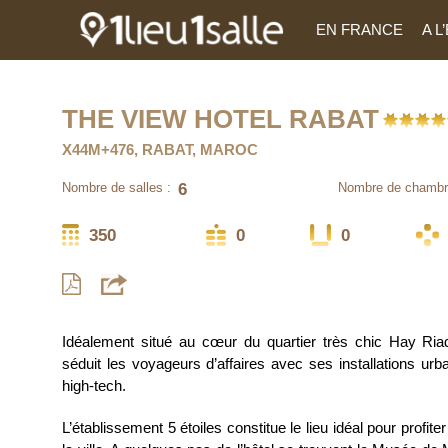
EN FRANCE
A 
THE VIEW HOTEL RABAT
X44M+476, RABAT, MAROC
6
Nombre de salles :
Nombre de chambr
350
0
0
Idéalement situé au cœur du quartier très chic Hay Ri
séduit les voyageurs d’affaires avec ses installations ur
high-tech.
L’établissement 5 étoiles constitue le lieu idéal pour profit