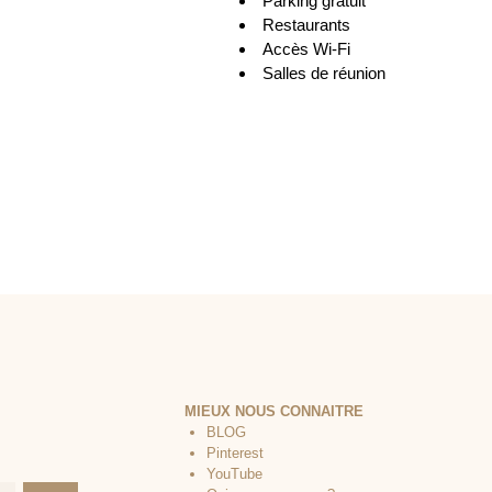
Parking gratuit
Restaurants
Accès Wi-Fi
Salles de réunion
MIEUX NOUS CONNAITRE
BLOG
Pinterest
YouTube