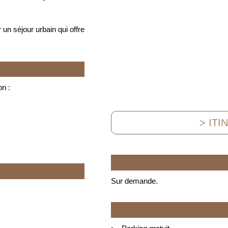
r un séjour urbain qui offre
on :
> ITI
Sur demande.