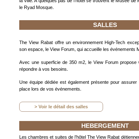
la ville. A quelques pas de l’hôtel se trouvent le Musée d
le Ryad Mosque.
SALLES
The View Rabat offre un environnement High-Tech excep
son espace, le View Forum, qui accueille les événements M
Avec une superficie de 350 m2, le View Forum propose 
répondre à vos besoins.
Une équipe dédiée est également présente pour assure
place lors de vos événements.
> Voir le détail des salles
HEBERGEMENT
Les chambres et suites de l’hôtel The View Rabat détienne