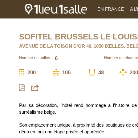
EN FRANCE
A 
SOFITEL BRUSSELS LE LOUIS
AVENUE DE LA TOISON D'OR 40, 1050 IXELLES, BEL
6
Nombre de salles :
Nombre de chambr
200
105
48
200
Par sa décoration, l’hôtel rend hommage à l’histoire de 
surréalisme belge.
Son emplacement unique, à proximité des boutiques de cré
déco en font une étape prisée et appréciée.