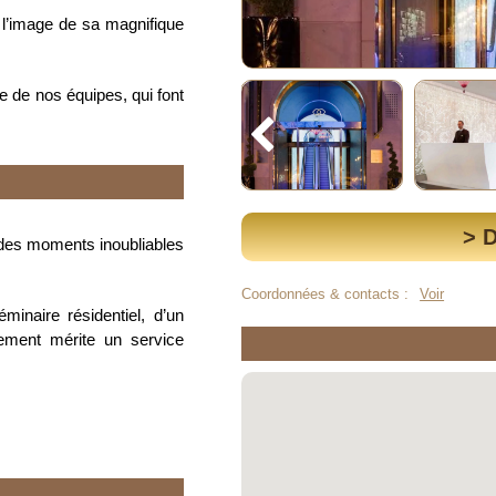
 l’image de sa magnifique
e de nos équipes, qui font
> 
 des moments inoubliables
Coordonnées & contacts :
Voir
éminaire résidentiel, d’un
nement mérite un service