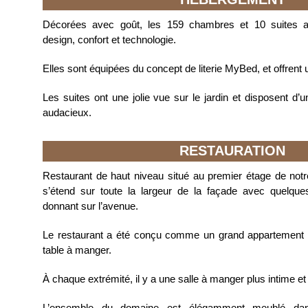
Décorées avec goût, les 159 chambres et 10 suites all
design, confort et technologie.
Elles sont équipées du concept de literie MyBed, et offrent u
Les suites ont une jolie vue sur le jardin et disposent d’
audacieux.
RESTAURATION
Restaurant de haut niveau situé au premier étage de notr
s’étend sur toute la largeur de la façade avec quelque
donnant sur l’avenue.
Le restaurant a été conçu comme un grand appartement 
table à manger.
À chaque extrémité, il y a une salle à manger plus intime et 
L’ensemble du domaine est élégamment meublé dan