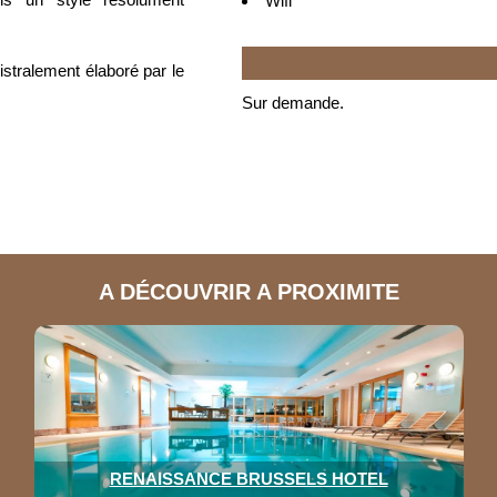
Wifi
istralement élaboré par le
Sur demande.
A DÉCOUVRIR A PROXIMITE
RENAISSANCE BRUSSELS HOTEL