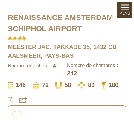
MENU
RENAISSANCE AMSTERDAM
SCHIPHOL AIRPORT
MEESTER JAC. TAKKADE 35, 1432 CB
AALSMEER, PAYS-BAS
4
Nombre de chambres :
Nombre de salles :
242
146
72
58
80
180