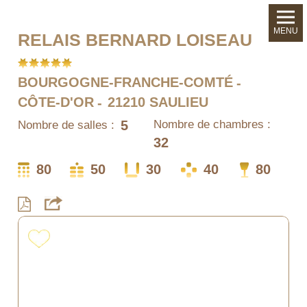
MENU
RELAIS BERNARD LOISEAU
BOURGOGNE-FRANCHE-COMTÉ
CÔTE-D'OR
21210 SAULIEU
5
Nombre de chambres :
Nombre de salles :
32
80
50
30
40
80