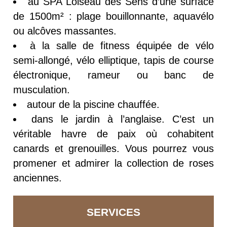
au SPA Loiseau des Sens d’une surface
de 1500m² : plage bouillonnante, aquavélo
ou alcôves massantes.
à la salle de fitness équipée de vélo
semi-allongé, vélo elliptique, tapis de course
électronique, rameur ou banc de
musculation.
autour de la piscine chauffée.
dans le jardin à l’anglaise. C’est un
véritable havre de paix où cohabitent
canards et grenouilles. Vous pourrez vous
promener et admirer la collection de roses
anciennes.
SERVICES