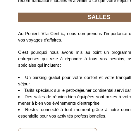
recommandations locales et à veiller à ce que votre séjour so
SALLES
Au Ponient Vila Centric, nous comprenons l’importance de
vos voyages d’affaires.
C’est pourquoi nous avons mis au point un programme
entreprises qui vise à répondre à tous vos besoins, a
spéciales qui incluent :
Un parking gratuit pour votre confort et votre tranquill
séjour.
Tarifs spéciaux sur le petit-déjeuner continental servi dan
Des salles de réunion bien équipées sont mises à votre
mener à bien vos événements d’entreprise.
Restez connecté à tout moment grâce à notre connex
essentielle pour vos activités professionnelles.