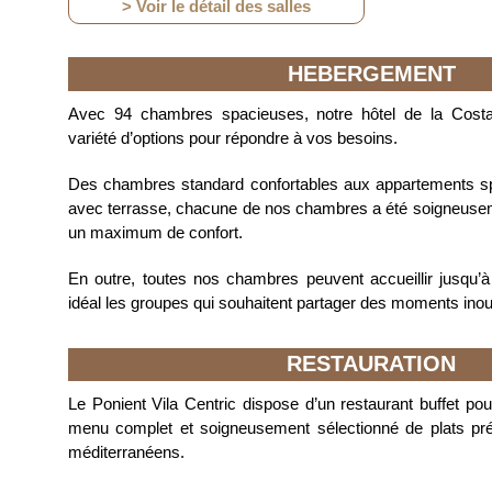
> Voir le détail des salles
HEBERGEMENT
Avec 94 chambres spacieuses, notre hôtel de la Cost
variété d’options pour répondre à vos besoins.
Des chambres standard confortables aux appartements s
avec terrasse, chacune de nos chambres a été soigneusem
un maximum de confort.
En outre, toutes nos chambres peuvent accueillir jusqu’
idéal les groupes qui souhaitent partager des moments inou
RESTAURATION
Le Ponient Vila Centric dispose d’un restaurant buffet pour
menu complet et soigneusement sélectionné de plats pr
méditerranéens.