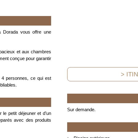
a Dorada vous offre une
pacieux et aux chambres
ent conçue pour garantir
> ITI
à 4 personnes, ce qui est
bliables.
Sur demande.
 le petit déjeuner et d’un
éparés avec des produits