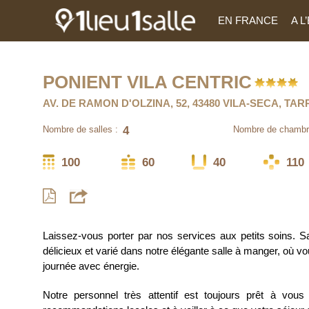
EN FRANCE
A 
PONIENT VILA CENTRIC
AV. DE RAMON D'OLZINA, 52, 43480 VILA-SECA, T
4
Nombre de salles :
Nombre de chambr
100
60
40
110
Laissez-vous porter par nos services aux petits soins. S
délicieux et varié dans notre élégante salle à manger, où 
journée avec énergie.
Notre personnel très attentif est toujours prêt à vous