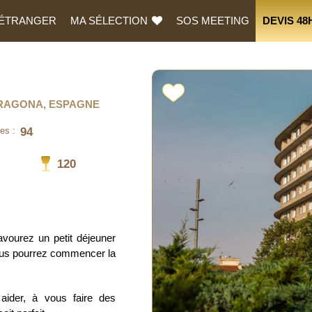
L’ÉTRANGER
MA SÉLECTION
SOS MEETING
DEVIS 48
ARRAGONA, ESPAGNE
94
es :
120
avourez un petit déjeuner
vous pourrez commencer la
 aider, à vous faire des