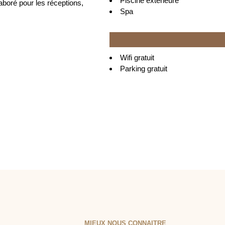
Piscine extérieure
boré pour les réceptions,
Spa
Wifi gratuit
Parking gratuit
MIEUX NOUS CONNAITRE