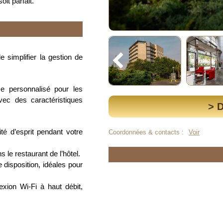
it parfait.
 simplifier la gestion de
 personnalisé pour les
vec des caractéristiques
> 
ité d’esprit pendant votre
Coordonnées & contacts :
Voir
s le restaurant de l’hôtel.
 disposition, idéales pour
ion Wi-Fi à haut débit,