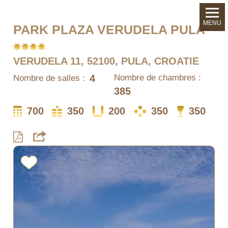
MENU
PARK PLAZA VERUDELA PULA
VERUDELA 11, 52100, PULA, CROATIE
4
Nombre de chambres :
Nombre de salles :
385
700
350
200
350
350