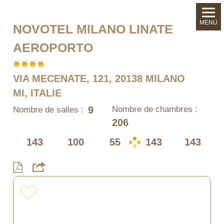
MENU
NOVOTEL MILANO LINATE
AEROPORTO
VIA MECENATE, 121, 20138 MILANO
MI, ITALIE
9
Nombre de chambres :
Nombre de salles :
206
143
100
55
143
143