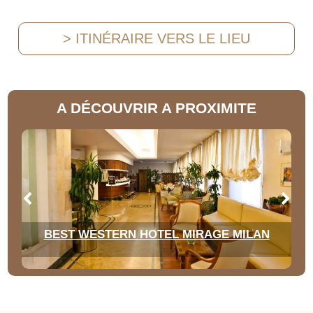
> ITINÉRAIRE VERS LE LIEU
A DÉCOUVRIR A PROXIMITE
BEST WESTERN HOTEL MIRAGE MILAN