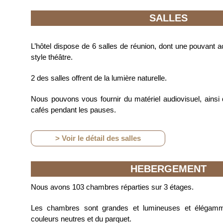
SALLES
L’hôtel dispose de 6 salles de réunion, dont une pouvant a
style théâtre.
2 des salles offrent de la lumière naturelle.
Nous pouvons vous fournir du matériel audiovisuel, ainsi 
cafés pendant les pauses.
> Voir le détail des salles
HEBERGEMENT
Nous avons 103 chambres réparties sur 3 étages.
Les chambres sont grandes et lumineuses et élégam
couleurs neutres et du parquet.