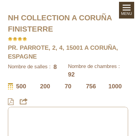
MENU
NH COLLECTION A CORUÑA
FINISTERRE
PR. PARROTE, 2, 4, 15001 A CORUÑA,
ESPAGNE
8
Nombre de chambres :
Nombre de salles :
92
500
200
70
756
1000